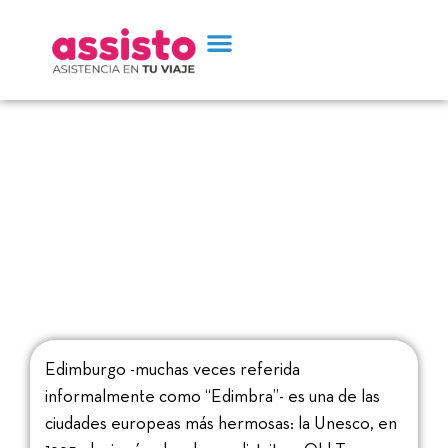
Antiguas tiendas de
Edimburgo
Edimburgo -muchas veces referida
informalmente como “Edimbra”- es una de las
ciudades europeas más hermosas: la Unesco, en