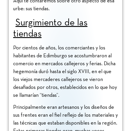
Aquí te contaremos sobre otro aspecto de esa
urbe: sus tiendas.
Surgimiento de las
tiendas
Por cientos de años, los comerciantes y los
habitantes de Edimburgo se acostumbraron al
comercio en mercados callejeros y ferias. Dicha
hegemonía duró hasta el siglo XVIII, en el que
los viejos mercaderes callejeros se vieron
desafiados por otros, establecidos en lo que hoy
se llamarían “tiendas”.
Principalmente eran artesanos y los diseños de
sus frentes eran el fiel reflejo de los materiales y
las técnicas que estaban disponibles en la región.
Estas primeras tiendas eran, muchas veces,