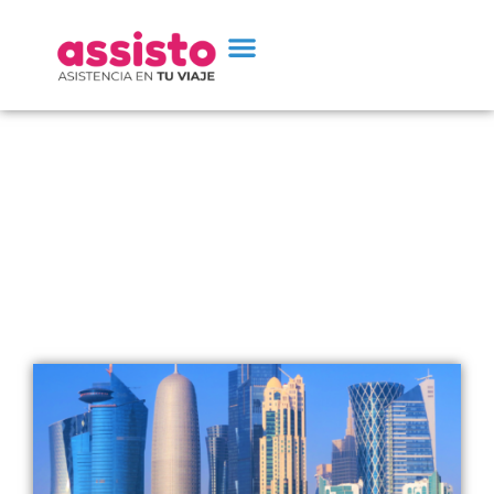
Cosas que necesitas saber
si vas viajar a Qatar al
mundial