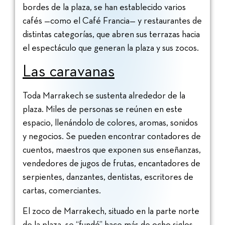
bordes de la plaza, se han establecido varios
cafés —como el Café Francia— y restaurantes de
distintas categorías, que abren sus terrazas hacia
el espectáculo que generan la plaza y sus zocos.
Las caravanas
Toda Marrakech se sustenta alrededor de la
plaza. Miles de personas se reúnen en este
espacio, llenándolo de colores, aromas, sonidos
y negocios. Se pueden encontrar contadores de
cuentos, maestros que exponen sus enseñanzas,
vendedores de jugos de frutas, encantadores de
serpientes, danzantes, dentistas, escritores de
cartas, comerciantes.
El zoco de Marrakech, situado en la parte norte
de la plaza, se “fundó” hace más de ocho siglos