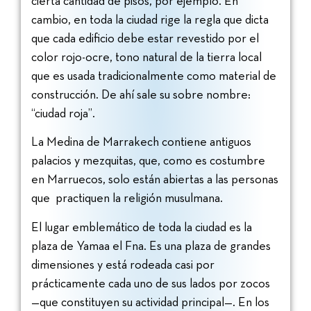
cierta cantidad de pisos, por ejemplo. En
cambio, en toda la ciudad rige la regla que dicta
que cada edificio debe estar revestido por el
color rojo-ocre, tono natural de la tierra local
que es usada tradicionalmente como material de
construcción. De ahí sale su sobre nombre:
“ciudad roja”.
La Medina de Marrakech contiene antiguos
palacios y mezquitas, que, como es costumbre
en Marruecos, solo están abiertas a las personas
que practiquen la religión musulmana.
El lugar emblemático de toda la ciudad es la
plaza de Yamaa el Fna. Es una plaza de grandes
dimensiones y está rodeada casi por
prácticamente cada uno de sus lados por zocos
—que constituyen su actividad principal—. En los