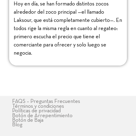
Hoy en día, se han formado distintos zocos
alrededor del zoco principal —el llamado
Laksour, que está completamente cubierto—. En
todos rige la misma regla en cuanto al regateo:
primero escucha el precio que tiene el
comerciante para ofrecer y solo luego se
negocia.
FAQS – Preguntas Frecuentes
Términos y condiciones
Políticas de privacidad
Botón de Arrepentimiento
Botón de Baja
Blog