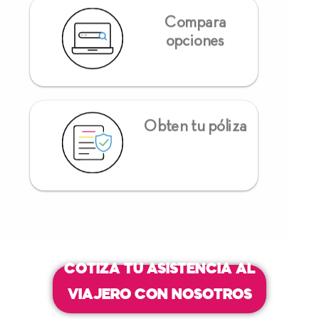
Compara
opciones
Obten tu póliza
COTIZA TU ASISTENCIA AL
VIAJERO CON NOSOTROS