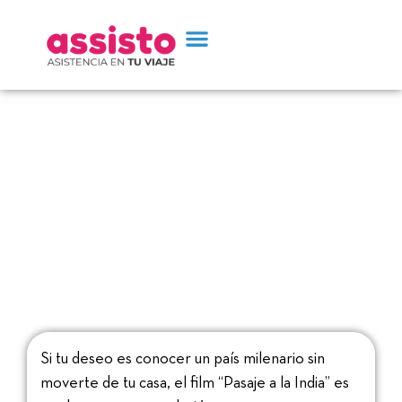
«Pasaje a la India” una
pelicula para viajar desde
casa
Si tu deseo es conocer un país milenario sin
moverte de tu casa, el film “Pasaje a la India” es