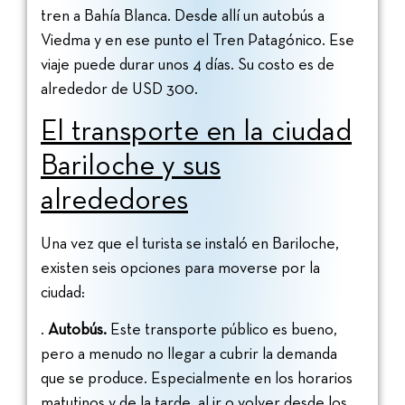
tren a Bahía Blanca. Desde allí un autobús a
Viedma y en ese punto el Tren Patagónico. Ese
viaje puede durar unos 4 días. Su costo es de
alrededor de USD 300.
El transporte en la ciudad
Bariloche y sus
alrededores
Una vez que el turista se instaló en Bariloche,
existen seis opciones para moverse por la
ciudad:
.
Autobús.
Este transporte público es bueno,
pero a menudo no llegar a cubrir la demanda
que se produce. Especialmente en los horarios
matutinos y de la tarde, al ir o volver desde los