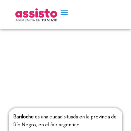
5 cosas que hay que saber
al visitar la ciudad de
Bariloche
Bariloche
es una ciudad situada en la provincia de
Río Negro, en el Sur argentino.