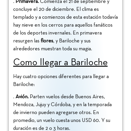
.
Primavera.
Comienza el 21 de septiembre y
concluye el 20 de diciembre. El clima es
templado y a comienzos de esta estación todavía
hay nieve en los cerros para aquellos fanáticos
de los deportes invernales. En primavera
resurgen las
flores
, y Bariloche y sus
alrededores muestran toda su magia.
Como llegar a Bariloche
Hay cuatro opciones diferentes para llegar a
Bariloche:
.
Avión.
Parten vuelos desde Buenos Aires,
Mendoza, Jujuy y Córdoba, y en la temporada
de invierno pueden agregarse otros. En
promedio, un vuelo cuesta unos USD 60. Y su
duración es de 2 o 3 horas.