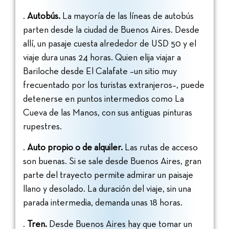
.
Autobús.
La mayoría de las líneas de autobús
parten desde la ciudad de Buenos Aires. Desde
allí, un pasaje cuesta alrededor de USD 50 y el
viaje dura unas 24 horas. Quien elija viajar a
Bariloche desde El Calafate –un sitio muy
frecuentado por los turistas extranjeros–, puede
detenerse en puntos intermedios como La
Cueva de las Manos, con sus antiguas pinturas
rupestres.
.
Auto propio o de alquiler.
Las rutas de acceso
son buenas. Si se sale desde Buenos Aires, gran
parte del trayecto permite admirar un paisaje
llano y desolado. La duración del viaje, sin una
parada intermedia, demanda unas 18 horas.
.
Tren.
Desde Buenos Aires hay que tomar un