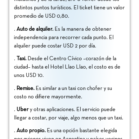
distintos puntos turísticos. El ticket tiene un valor
promedio de USD 0,80.
.
Auto de alquiler.
Es la manera de obtener
independencia para recorrer cada punto. El
alquiler puede costar USD 2 por día.
.
Taxi.
Desde el Centro Cívico –corazón de la
ciudad– hasta el Hotel Llao Llao, el costo es de
unos USD 10.
.
Remise.
Es similar a un taxi con chofer y su
costo no difiere mayormente.
.
Uber
y otras aplicaciones. El servicio puede
llegar a costar, por viaje, algo menos que un taxi.
.
Auto propio.
Es una opción bastante elegida
por quienes viven en Argentina y países vecinos