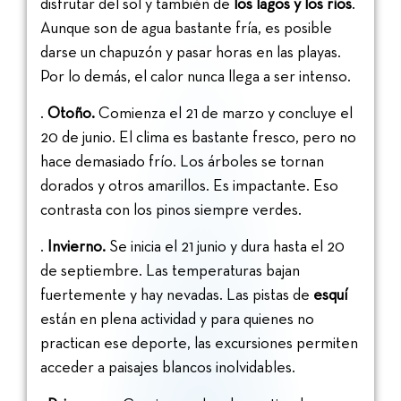
disfrutar del sol y también de
los lagos y los ríos
.
Aunque son de agua bastante fría, es posible
darse un chapuzón y pasar horas en las playas.
Por lo demás, el calor nunca llega a ser intenso.
.
Otoño.
Comienza el 21 de marzo y concluye el
20 de junio. El clima es bastante fresco, pero no
hace demasiado frío. Los árboles se tornan
dorados y otros amarillos. Es impactante. Eso
contrasta con los pinos siempre verdes.
.
Invierno.
Se inicia el 21 junio y dura hasta el 20
de septiembre. Las temperaturas bajan
fuertemente y hay nevadas. Las pistas de
esquí
están en plena actividad y para quienes no
practican ese deporte, las excursiones permiten
acceder a paisajes blancos inolvidables.