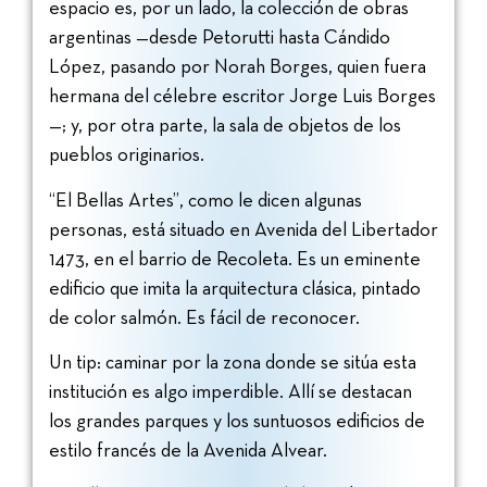
espacio es, por un lado, la colección de obras
argentinas —desde Petorutti hasta Cándido
López, pasando por Norah Borges, quien fuera
hermana del célebre escritor Jorge Luis Borges
—; y, por otra parte, la sala de objetos de los
pueblos originarios.
“El Bellas Artes”, como le dicen algunas
personas, está situado en Avenida del Libertador
1473, en el barrio de Recoleta. Es un eminente
edificio que imita la arquitectura clásica, pintado
de color salmón. Es fácil de reconocer.
Un tip: caminar por la zona donde se sitúa esta
institución es algo imperdible. Allí se destacan
los grandes parques y los suntuosos edificios de
estilo francés de la Avenida Alvear.