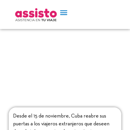
Cuba vuelve a abrir sus
puertas al turismo | Los
requisitos
Desde el 15 de noviembre, Cuba reabre sus
puertas a los viajeros extranjeros que deseen